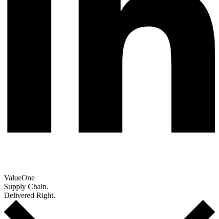
Value
One
Supply Chain.
Delivered Right.