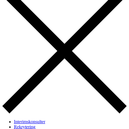
Interimskonsulter
Rekrytering