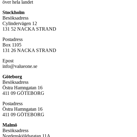
över hela landet
Stockholm
Besöksadress
Cylindervägen 12
131 52 NACKA STRAND
Postadress
Box 1105
131 26 NACKA STRAND
Epost
info@valueone.se
Göteborg
Besöksadress
Östra Hamngatan 16
411 09 GÖTEBORG
Postadress
Östra Hamngatan 16
411 09 GÖTEBORG
Malmö
Besöksadress
Nordenskiöldsgatan 11A