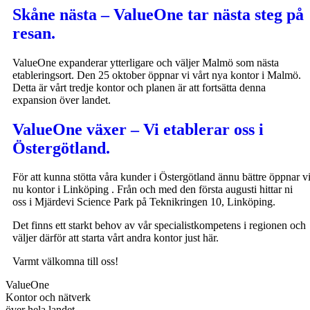
Skåne nästa – ValueOne tar nästa steg på
resan.
ValueOne expanderar ytterligare och väljer Malmö som nästa
etableringsort. Den 25 oktober öppnar vi vårt nya kontor i Malmö.
Detta är vårt tredje kontor och planen är att fortsätta denna
expansion över landet.
ValueOne växer – Vi etablerar oss i
Östergötland.
För att kunna stötta våra kunder i Östergötland ännu bättre öppnar v
nu kontor i Linköping . Från och med den första augusti hittar ni
oss i Mjärdevi Science Park på Teknikringen 10, Linköping.
Det finns ett starkt behov av vår specialistkompetens i regionen och
väljer därför att starta vårt andra kontor just här.
Varmt välkomna till oss!
Value
One
Kontor och nätverk
över hela landet