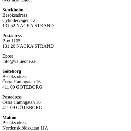
Stockholm
Besöksadress
Cylindervägen 12
131 52 NACKA STRAND
Postadress
Box 1105
131 26 NACKA STRAND
Epost
info@valueone.se
Göteborg
Besöksadress
Östra Hamngatan 16
411 09 GÖTEBORG
Postadress
Östra Hamngatan 16
411 09 GÖTEBORG
Malmö
Besöksadress
Nordenskiöldsgatan 11A