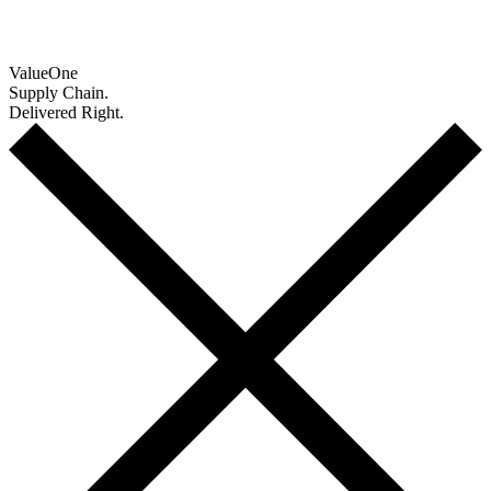
Value
One
Supply Chain.
Delivered Right.