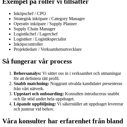
Exempel på roller vi tillsätter
Inköpschef / CPO
Strategisk inköpare / Category Manager
Operativ inköpare / Supply Planner
Supply Chain Manager
Logistikchef / Lagerchef
Logistiker / Logistikspecialist
Inköpscontroller
Projektledare / Verksamhetsutvecklare
Så fungerar vår process
Behovsanalys:
Vi sätter oss in i verksamhet och utmaningar
för att definiera rätt profil.
Snabb matchning:
Noggrant utvalda kandidater presenteras
från vårt nätverk.
Uppstart och onboarding:
Konsulten introduceras snabbt
och får stöd under hela uppdraget.
Löpande uppföljning:
Vi säkerställer att uppdraget levererar
och justerar vid behov.
Våra konsulter har erfarenhet från bland