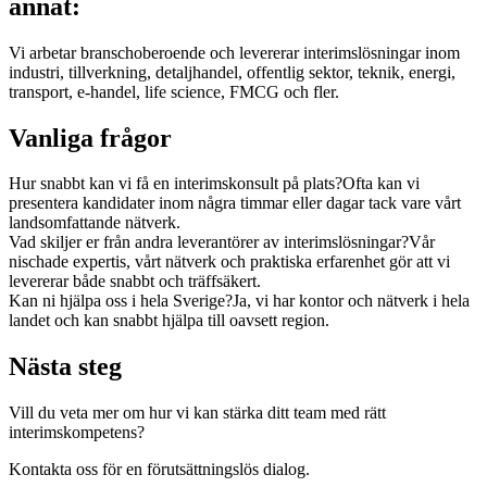
annat:
Vi arbetar branschoberoende och levererar interimslösningar inom
industri, tillverkning, detaljhandel, offentlig sektor, teknik, energi,
transport, e-handel, life science, FMCG och fler.
Vanliga frågor
Hur snabbt kan vi få en interimskonsult på plats?Ofta kan vi
presentera kandidater inom några timmar eller dagar tack vare vårt
landsomfattande nätverk.
Vad skiljer er från andra leverantörer av interimslösningar?Vår
nischade expertis, vårt nätverk och praktiska erfarenhet gör att vi
levererar både snabbt och träffsäkert.
Kan ni hjälpa oss i hela Sverige?Ja, vi har kontor och nätverk i hela
landet och kan snabbt hjälpa till oavsett region.
Nästa steg
Vill du veta mer om hur vi kan stärka ditt team med rätt
interimskompetens?
Kontakta oss för en förutsättningslös dialog.