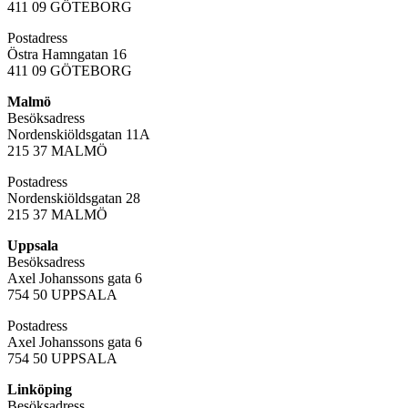
411 09 GÖTEBORG
Postadress
Östra Hamngatan 16
411 09 GÖTEBORG
Malmö
Besöksadress
Nordenskiöldsgatan 11A
215 37 MALMÖ
Postadress
Nordenskiöldsgatan 28
215 37 MALMÖ
Uppsala
Besöksadress
Axel Johanssons gata 6
754 50 UPPSALA
Postadress
Axel Johanssons gata 6
754 50 UPPSALA
Linköping
Besöksadress