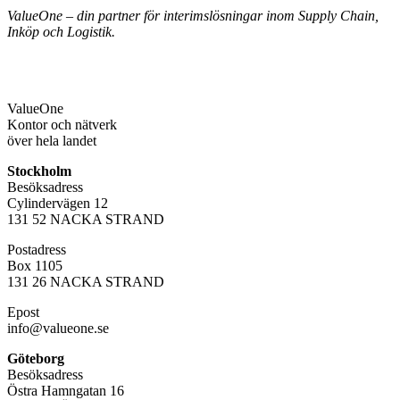
ValueOne – din partner för interimslösningar inom Supply Chain,
Inköp och Logistik.
Value
One
Kontor och nätverk
över hela landet
Stockholm
Besöksadress
Cylindervägen 12
131 52 NACKA STRAND
Postadress
Box 1105
131 26 NACKA STRAND
Epost
info@valueone.se
Göteborg
Besöksadress
Östra Hamngatan 16