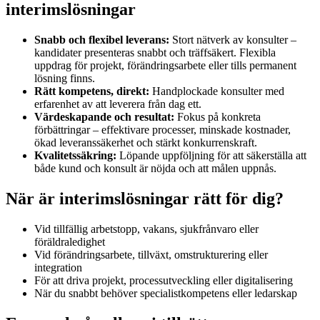
interimslösningar
Snabb och flexibel leverans:
Stort nätverk av konsulter –
kandidater presenteras snabbt och träffsäkert. Flexibla
uppdrag för projekt, förändringsarbete eller tills permanent
lösning finns.
Rätt kompetens, direkt:
Handplockade konsulter med
erfarenhet av att leverera från dag ett.
Värdeskapande och resultat:
Fokus på konkreta
förbättringar – effektivare processer, minskade kostnader,
ökad leveranssäkerhet och stärkt konkurrenskraft.
Kvalitetssäkring:
Löpande uppföljning för att säkerställa att
både kund och konsult är nöjda och att målen uppnås.
När är interimslösningar rätt för dig?
Vid tillfällig arbetstopp, vakans, sjukfrånvaro eller
föräldraledighet
Vid förändringsarbete, tillväxt, omstrukturering eller
integration
För att driva projekt, processutveckling eller digitalisering
När du snabbt behöver specialistkompetens eller ledarskap