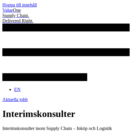
Hoppa till innehåll
Value
One
Supply Chain.
Delivered Right.
EN
Aktuella jobb
Interimskonsulter
Interimskonsulter inom Supply Chain – Inköp och Logistik