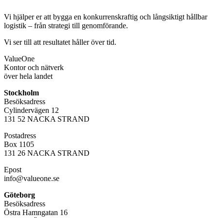
Vi hjälper er att bygga en konkurrenskraftig och långsiktigt hållbar
logistik – från strategi till genomförande.
Vi ser till att resultatet håller över tid.
Value
One
Kontor och nätverk
över hela landet
Stockholm
Besöksadress
Cylindervägen 12
131 52 NACKA STRAND
Postadress
Box 1105
131 26 NACKA STRAND
Epost
info@valueone.se
Göteborg
Besöksadress
Östra Hamngatan 16