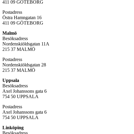
411 09 GÖTEBORG
Postadress
Östra Hamngatan 16
411 09 GÖTEBORG
Malmö
Besöksadress
Nordenskiöldsgatan 11A
215 37 MALMÖ
Postadress
Nordenskiöldsgatan 28
215 37 MALMÖ
Uppsala
Besöksadress
Axel Johanssons gata 6
754 50 UPPSALA
Postadress
Axel Johanssons gata 6
754 50 UPPSALA
Linköping
Besöksadress