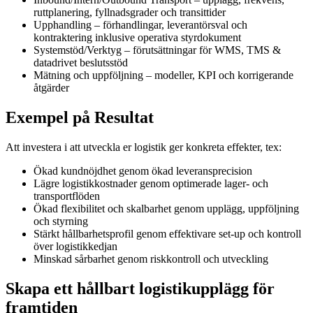
ruttplanering, fyllnadsgrader och transittider
Upphandling – förhandlingar, leverantörsval och
kontraktering inklusive operativa styrdokument
Systemstöd/Verktyg – förutsättningar för WMS, TMS &
datadrivet beslutsstöd
Mätning och uppföljning – modeller, KPI och korrigerande
åtgärder
Exempel på Resultat
Att investera i att utveckla er logistik ger konkreta effekter, tex:
Ökad kundnöjdhet genom ökad leveransprecision
Lägre logistikkostnader genom optimerade lager- och
transportflöden
Ökad flexibilitet och skalbarhet genom upplägg, uppföljning
och styrning
Stärkt hållbarhetsprofil genom effektivare set-up och kontroll
över logistikkedjan
Minskad sårbarhet genom riskkontroll och utveckling
Skapa ett hållbart logistikupplägg för
framtiden