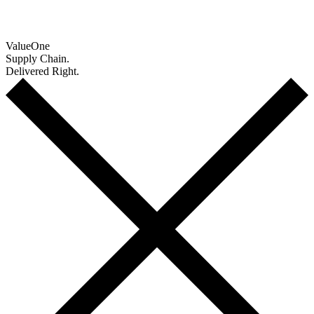
Value
One
Supply Chain.
Delivered Right.