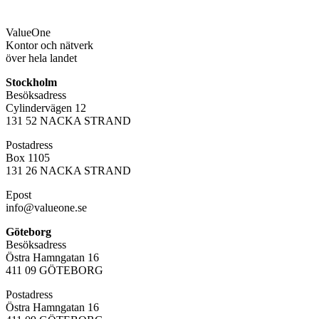
Value
One
Kontor och nätverk
över hela landet
Stockholm
Besöksadress
Cylindervägen 12
131 52 NACKA STRAND
Postadress
Box 1105
131 26 NACKA STRAND
Epost
info@valueone.se
Göteborg
Besöksadress
Östra Hamngatan 16
411 09 GÖTEBORG
Postadress
Östra Hamngatan 16