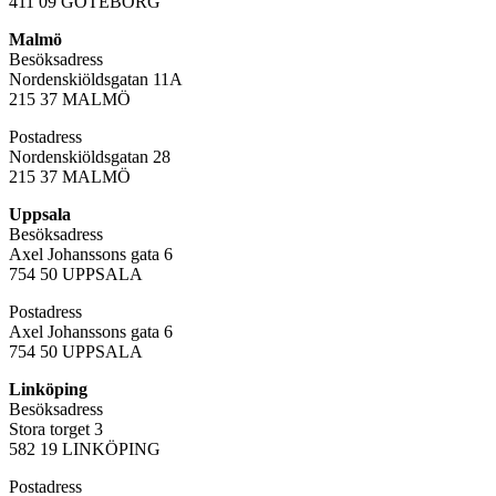
411 09 GÖTEBORG
Malmö
Besöksadress
Nordenskiöldsgatan 11A
215 37 MALMÖ
Postadress
Nordenskiöldsgatan 28
215 37 MALMÖ
Uppsala
Besöksadress
Axel Johanssons gata 6
754 50 UPPSALA
Postadress
Axel Johanssons gata 6
754 50 UPPSALA
Linköping
Besöksadress
Stora torget 3
582 19 LINKÖPING
Postadress