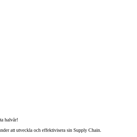
ta halvår!
under att utveckla och effektivisera sin Supply Chain.