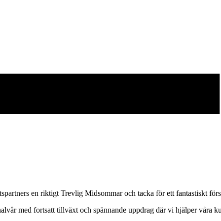
artners en riktigt Trevlig Midsommar och tacka för ett fantastiskt förs
 halvår med fortsatt tillväxt och spännande uppdrag där vi hjälper våra k